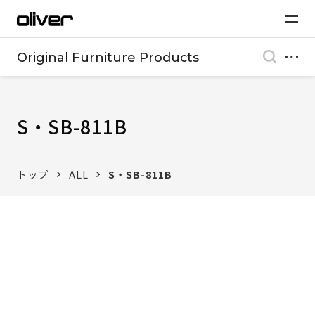
Original Furniture Products
S・SB-811B
トップ
ALL
S・SB-811B