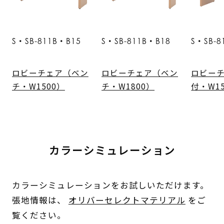
S・SB-811B・B15
S・SB-811B・B18
S・SB-8
ロビーチェア（ベン
ロビーチェア（ベン
ロビー
チ・W1500）
チ・W1800）
付・W1
カラーシミュレーション
カラーシミュレーションをお試しいただけます。
張地情報は、
オリバーセレクトマテリアル
をご
覧ください。