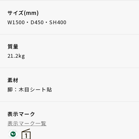
サイズ(mm)
W1500・D450・SH400
質量
21.2kg
素材
脚：木目シート貼
表示マーク
表示マーク一覧