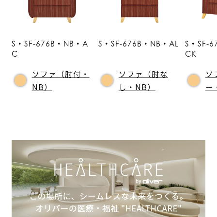
S・SF-676B・NB・A
S・SF-676B・NB・AL
S・SF-
C
CK
ソファ（肘付・
ソファ（肘な
ソ
NB）
し・NB）
ー