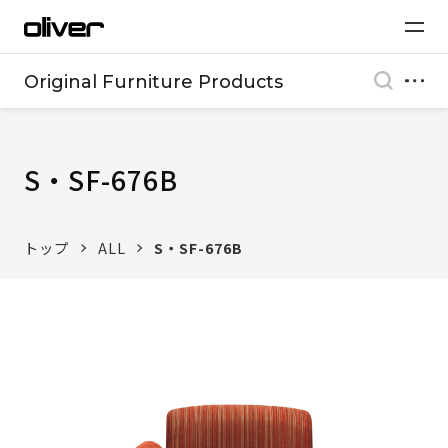
Original Furniture Products
S・SF-676B
トップ
ALL
S・SF-676B