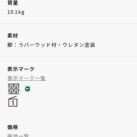
質量
10.1kg
素材
脚：ラバーウッド材・ウレタン塗装
表示マーク
表示マーク一覧
価格
張地一覧