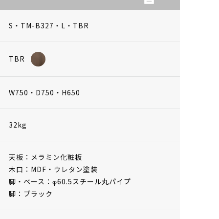
S・TM-B327・L・TBR
TBR
W750・D750・H650
32kg
天板：メラミン化粧板
木口：MDF・ウレタン塗装
脚・ベース：φ60.5スチール丸パイプ
脚：ブラック