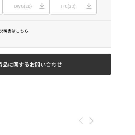
DWG(2D)
IFC(3D)
説明書はこちら
製品に関するお問い合わせ