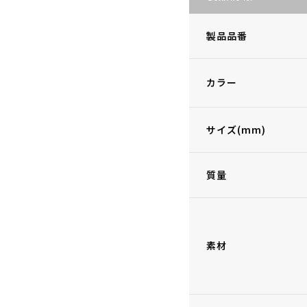
製品品番
カラー
サイズ(mm)
質量
素材