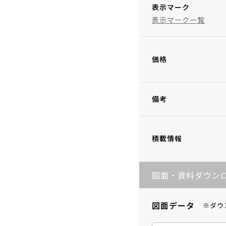
表示マーク
表示マーク一覧
価格
備考
積載情報
図面・資料ダウン
図面データ
※ダウ