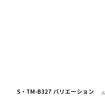
S・TM-B327 バリエーション
バ