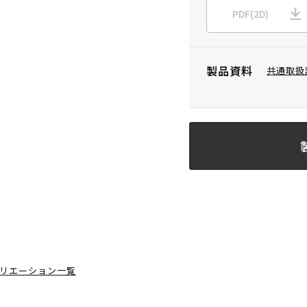
PDF(2D)
製品資料
共通取扱
リエーション一覧