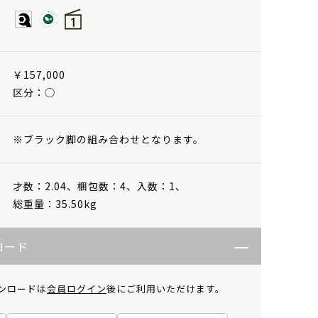
￥157,000
区分：◯
※ブラック脚の組み合わせとなります。
才数：2.04、
梱包数：4、
入数：1、
総重量：35.50kg
ロード
ンロードは
会員ログイン
後にご利用いただけます。