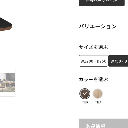
特設ページを見る
バリエーション
サイズを選ぶ
W1200・D750
W750・D
カラーを選ぶ
TBR
TNA
製品情報