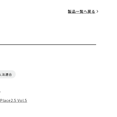
製品一覧へ戻る
入法適合
る
Place2.5 Vol.5