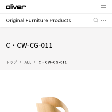
Original Furniture Products
C・CW-CG-011
トップ
ALL
C・CW-CG-011