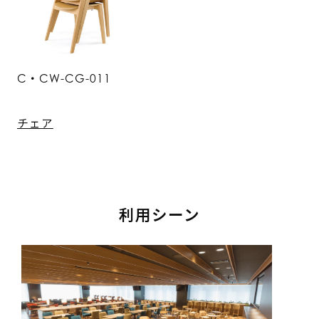
C・CW-CG-011
チェア
利用シーン