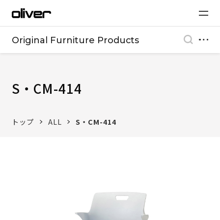
Original Furniture Products
S・CM-414
トップ
ALL
S・CM-414