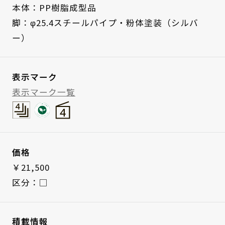
本体：PP樹脂成型品
脚：φ25.4スチールパイプ・粉体塗装（シルバ
ー）
表示マーク
表示マーク一覧
価格
￥21,500
区分：□
積載情報