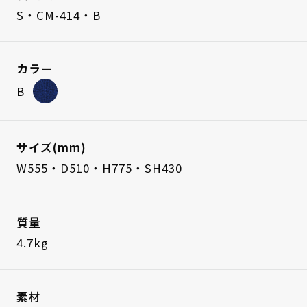
S・CM-414・B
カラー
B
サイズ(mm)
W555・D510・H775・SH430
質量
4.7kg
素材