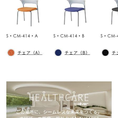
S・CM-414・A
S・CM-414・B
S・CM-
チェア（A）
チェア（B）
チ