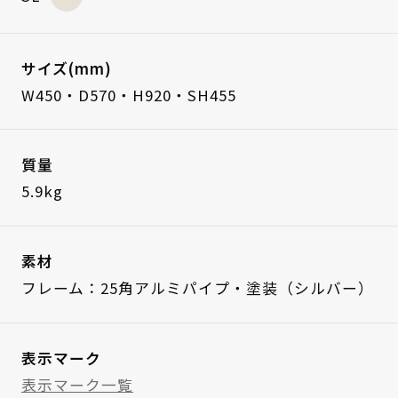
サイズ(mm)
W450・D570・H920・SH455
質量
5.9kg
素材
フレーム：25角アルミパイプ・塗装（シルバー）
表示マーク
表示マーク一覧