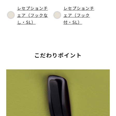
レセプションチ
レセプションチ
ェア（フックな
ェア（フック
し・SL）
付・SL）
こだわりポイント