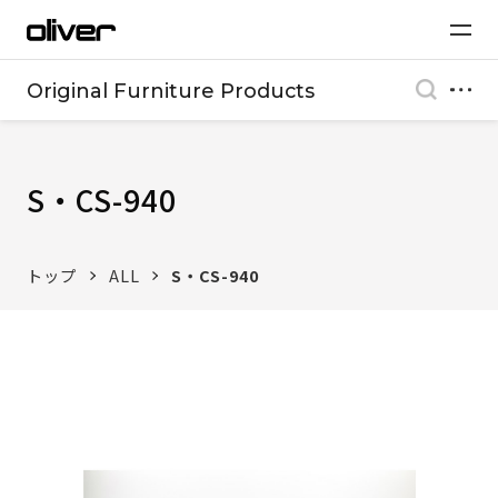
Original Furniture Products
S・CS-940
トップ
ALL
S・CS-940