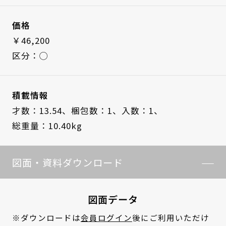
価格
￥46,200
区分：◯
積載情報
才数：13.54、
梱包数：1、
入数：1、
総重量：10.40kg
図面・資料ダウンロード
図面データ
※ダウンロードは
会員ログイン
後にご利用いただけ