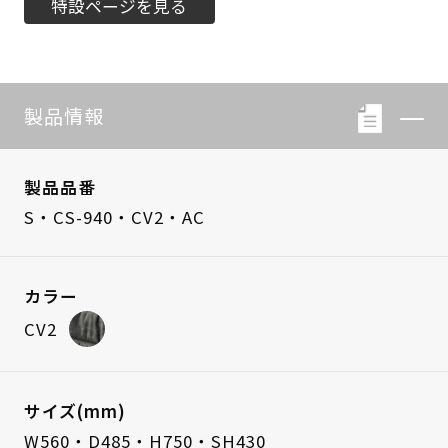
特設ページを見る
製品情報
製品品番
S・CS-940・CV2・AC
カラー
CV2
サイズ(mm)
W560・D485・H750・SH430