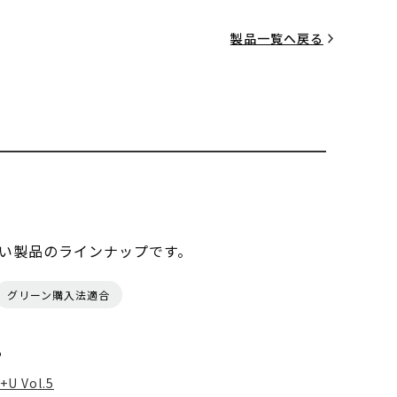
製品一覧へ戻る
い製品のラインナップです。
グリーン購入法適合
る
+U Vol.5