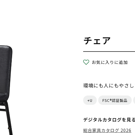
チェア
お気に入りに追加
環境にも人にもやさし
+U
FSC®認証製品
デジタルカタログを見
総合家具カタログ 2026