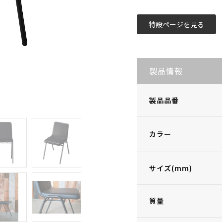
特設ページを見る
製品情報
製品品番
カラー
サイズ(mm)
質量