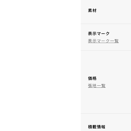
素材
表示マーク
表示マーク一覧
価格
張地一覧
積載情報