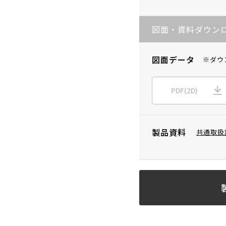
図面・資料ダウン
図面データ
※ダウ
PDF(2D)
製品資料
共通取扱