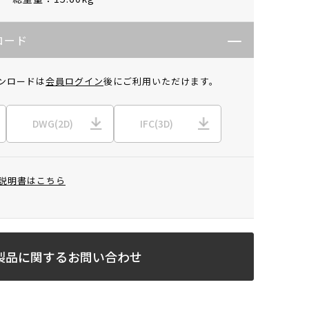
ロード
ンロードは
会員ログイン
後にご利用いただけます。
DWG(2D)
IFC(3D)
説明書はこちら
製品に関するお問い合わせ