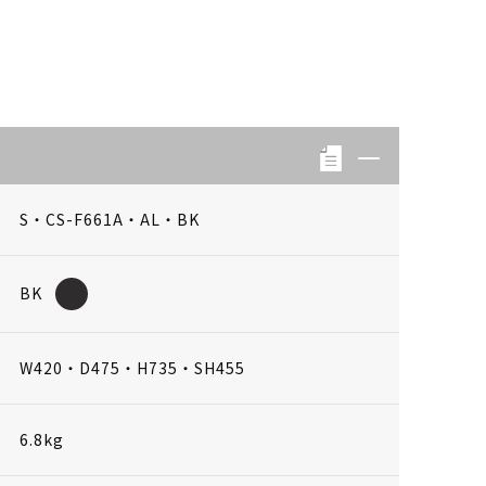
S・CS-F661A・AL・BK
BK
W420・D475・H735・SH455
6.8kg