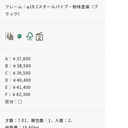
フレーム：φ19.1スチールパイプ・粉体塗装（ブ
ラック）
A：￥37,600
B：￥38,500
C：￥39,500
D：￥40,400
E：￥41,400
F：￥42,300
区分：□
才数：7.01、
梱包数：1、
入数：2、
総重量：15.60kg