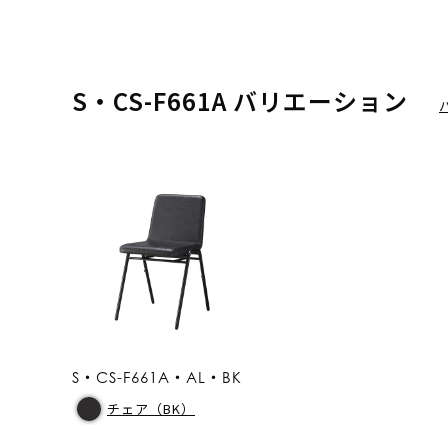
S・CS-F661A バリエーション
S・CS-F661A・AL・BK
チェア（BK）