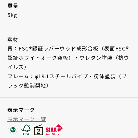
質量
5kg
素材
背：FSC®認証ラバーウッド成形合板（表面FSC®
認証ホワイトオーク突板）・ウレタン塗装（抗ウ
イルス）
フレーム：φ19.1スチールパイプ・粉体塗装（ブ
ラック艶消梨地）
表示マーク
表示マーク一覧