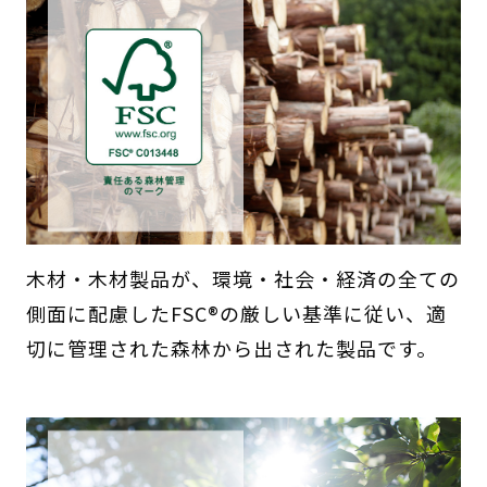
木材・木材製品が、環境・社会・経済の全ての
側面に配慮したFSC®の厳しい基準に従い、適
切に管理された森林から出された製品です。