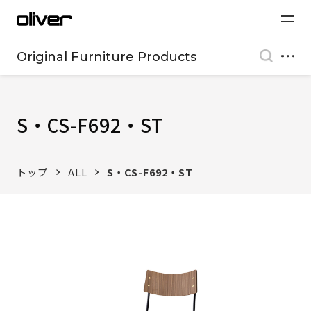
Original Furniture Products
S・CS-F692・ST
トップ
ALL
S・CS-F692・ST