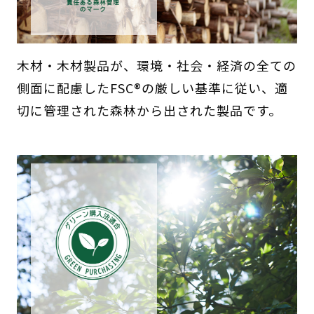
木材・木材製品が、環境・社会・経済の全ての
側面に配慮したFSC®の厳しい基準に従い、適
切に管理された森林から出された製品です。