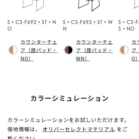
S・CS-F692・ST・N
S・CS-F692・ST・W
S・CS-
O
N
S・NO
カウンターチェ
カウンターチェ
カ
ア（座パッド・
ア（座パッド・
ア
NO）
WN）
O
カラーシミュレーション
カラーシミュレーションをお試しいただけます。
張地情報は、
オリバーセレクトマテリアル
をご
覧ください。