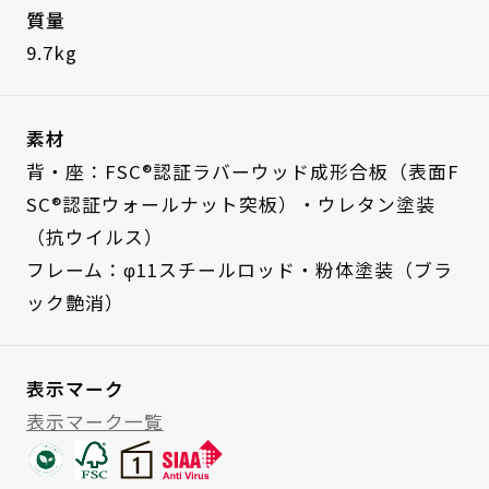
質量
9.7kg
素材
背・座：FSC®認証ラバーウッド成形合板（表面F
SC®認証ウォールナット突板）・ウレタン塗装
（抗ウイルス）
フレーム：φ11スチールロッド・粉体塗装（ブラ
ック艶消）
表示マーク
表示マーク一覧