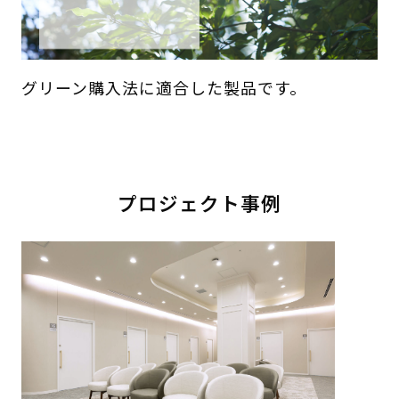
グリーン購入法に適合した製品です。
プロジェクト事例