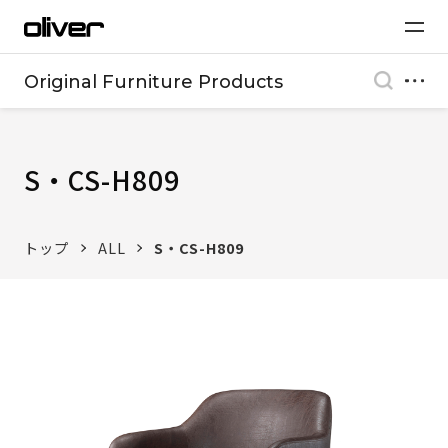
Original Furniture Products
S・CS-H809
トップ
ALL
S・CS-H809