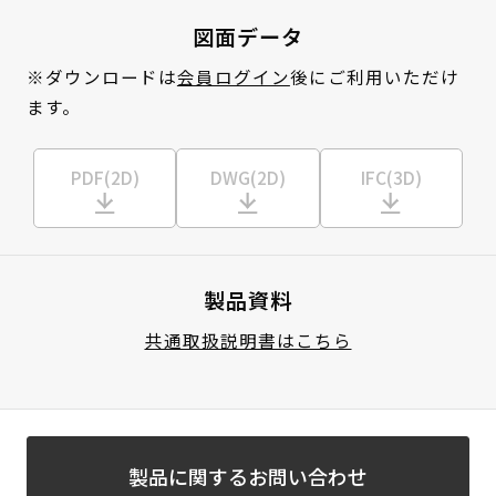
図面データ
※ダウンロードは
会員ログイン
後にご利用いただけ
ます。
PDF(2D)
DWG(2D)
IFC(3D)
製品資料
共通取扱説明書はこちら
製品に関するお問い合わせ