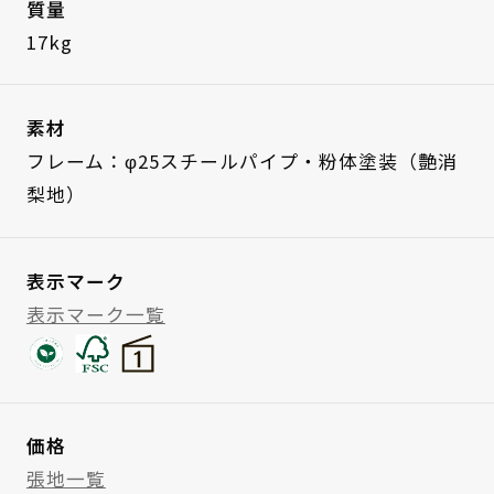
質量
17kg
素材
フレーム：φ25スチールパイプ・粉体塗装（艶消
梨地）
表示マーク
表示マーク一覧
価格
張地一覧