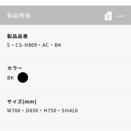
製品情報
製品品番
S・CS-H809・AC・BK
カラー
BK
サイズ(mm)
W700・D650・H750・SH410