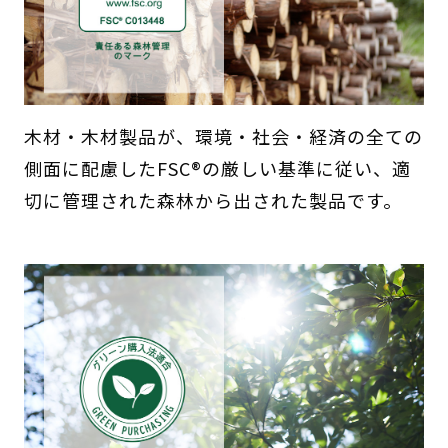
木材・木材製品が、環境・社会・経済の全ての
側面に配慮したFSC®の厳しい基準に従い、適
切に管理された森林から出された製品です。