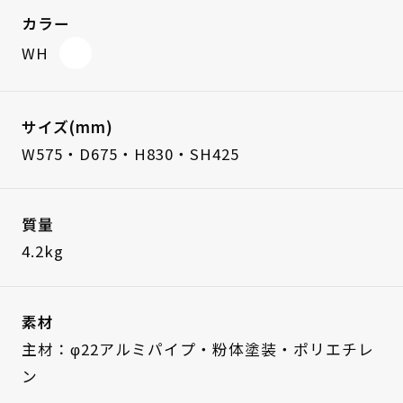
カラー
WH
サイズ(mm)
W575・D675・H830・SH425
質量
4.2kg
素材
主材：φ22アルミパイプ・粉体塗装・ポリエチレ
ン