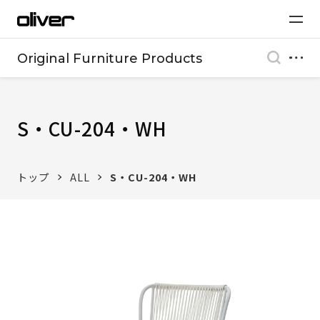
Original Furniture Products
S・CU-204・WH
トップ
ALL
S・CU-204・WH