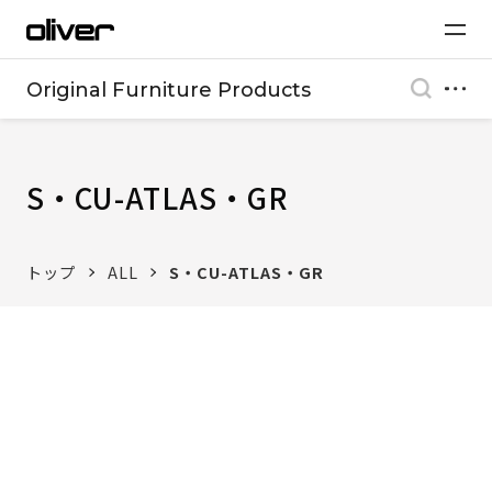
Original Furniture Products
S・CU-ATLAS・GR
トップ
ALL
S・CU-ATLAS・GR