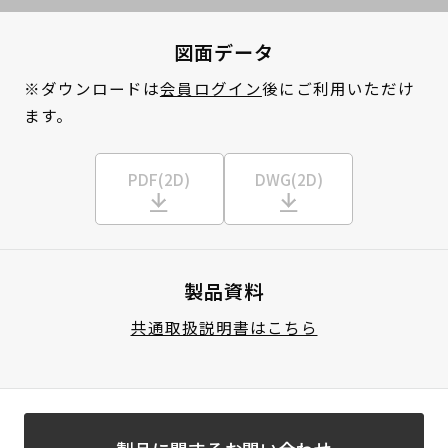
図面データ
※ダウンロードは
会員ログイン
後にご利用いただけ
ます。
PDF(2D)
DWG(2D)
製品資料
共通取扱説明書はこちら