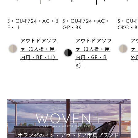
S・CU-F724・AC・B
S・CU-F724・AC・
S・CU-
E・LI
GP・BK
OKC・B
アウトドアソフ
アウトドアソフ
ア
ァ（1人掛・屋
ァ（1人掛・屋
ァ
内用・BE・LI）
内用・GP・B
外
K）