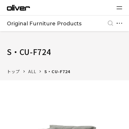
Original Furniture Products
S・CU-F724
トップ
ALL
S・CU-F724