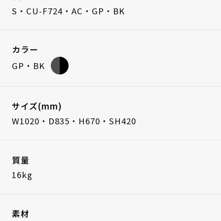
S・CU-F724・AC・GP・BK
カラー
GP・BK
サイズ(mm)
W1020・D835・H670・SH420
質量
16kg
素材