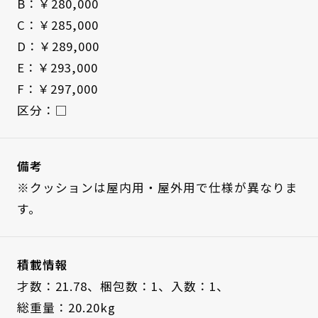
B：￥280,000
C：￥285,000
D：￥289,000
E：￥293,000
F：￥297,000
区分：□
備考
※クッションは屋内用・屋外用で仕様が異なりま
す。
積載情報
才数：21.78、
梱包数：1、
入数：1、
総重量：20.20kg