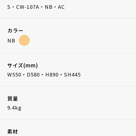
S・CW-107A・NB・AC
カラー
NB
サイズ(mm)
W550・D580・H890・SH445
質量
9.4kg
素材