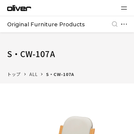
Original Furniture Products
S・CW-107A
トップ
ALL
S・CW-107A