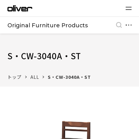
Original Furniture Products
S・CW-3040A・ST
トップ
ALL
S・CW-3040A・ST