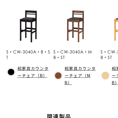
S・CW-3040A・B・S
S・CW-3040A・M
S・CW-
T
B・ST
B・ST
和家具カウンタ
和家具カウンタ
和
ーチェア（B）
ーチェア（M
ー
B）
B
関連製品