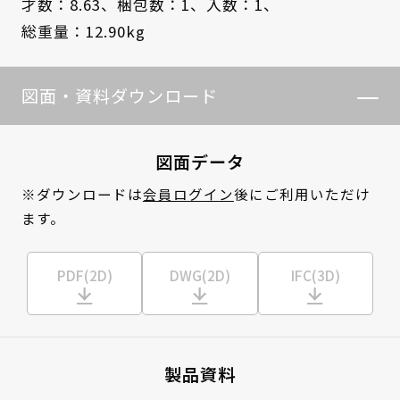
才数：8.63、
梱包数：1、
入数：1、
総重量：12.90kg
図面・資料ダウンロード
図面データ
※ダウンロードは
会員ログイン
後にご利用いただけ
ます。
PDF(2D)
DWG(2D)
IFC(3D)
製品資料