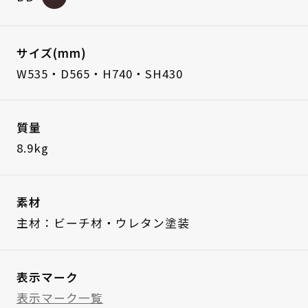
サイズ(mm)
W535・D565・H740・SH430
質量
8.9kg
素材
主材：ビーチ材・ウレタン塗装
表示マーク
表示マーク一覧