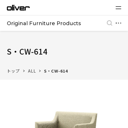
Original Furniture Products
S・CW-614
トップ
ALL
S・CW-614