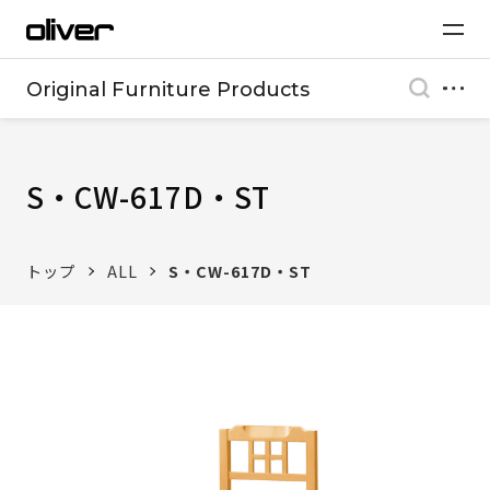
Original Furniture Products
S・CW-617D・ST
トップ
ALL
S・CW-617D・ST