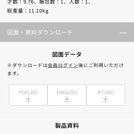
才数：9.76、
梱包数：1、
入数：1、
総重量：11.10kg
図面・資料ダウンロード
図面データ
※ダウンロードは
会員ログイン
後にご利用いただけ
ます。
PDF(2D)
DWG(2D)
IFC(3D)
製品資料