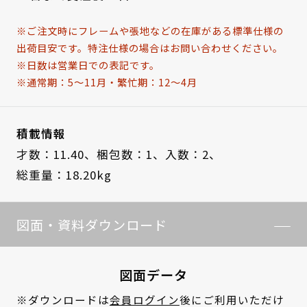
※ご注文時にフレームや張地などの在庫がある標準仕様の
出荷目安です。特注仕様の場合はお問い合わせください。
※日数は営業日での表記です。
※通常期：5～11月・繁忙期：12～4月
積載情報
才数：11.40、
梱包数：1、
入数：2、
総重量：18.20kg
図面・資料ダウンロード
図面データ
※ダウンロードは
会員ログイン
後にご利用いただけ