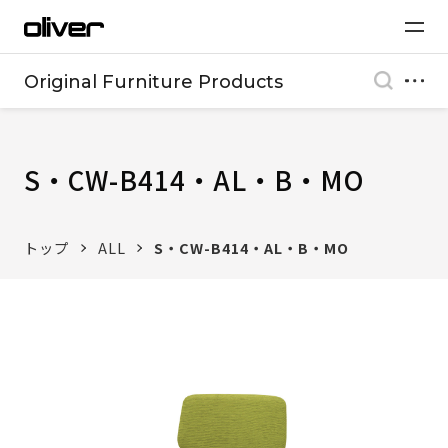
Original Furniture Products
S・CW-B414・AL・B・MO
トップ
ALL
S・CW-B414・AL・B・MO