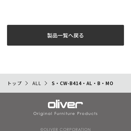
製品一覧へ戻る
トップ
ALL
S・CW-B414・AL・B・MO
Original Furniture Products
©OLIVER CORPORATION