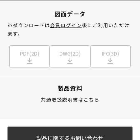
図面データ
※ダウンロードは
会員ログイン
後にご利用いただけ
ます。
PDF(2D)
DWG(2D)
IFC(3D)
製品資料
共通取扱説明書はこちら
製品に関するお問い合わせ