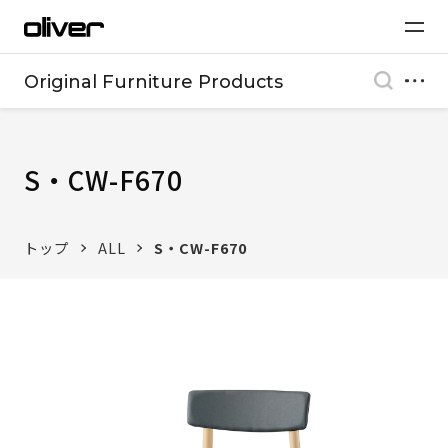
Original Furniture Products
S・CW-F670
トップ
ALL
S・CW-F670