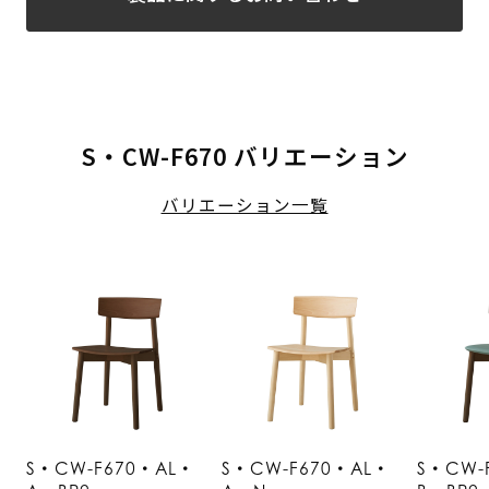
S・CW-F670 バリエーション
バリエーション一覧
S・CW-F670・AL・
S・CW-F670・AL・
S・CW-