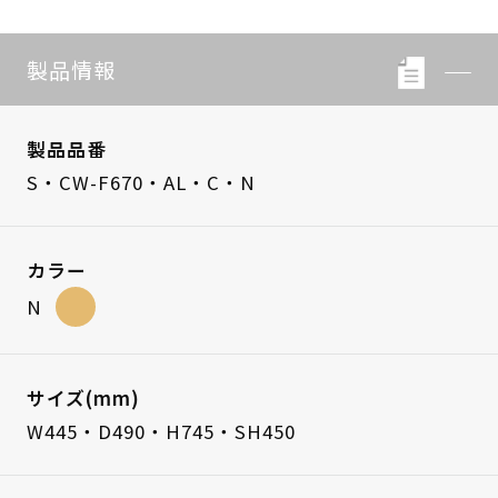
製品情報
製品品番
S・CW-F670・AL・C・N
カラー
N
サイズ(mm)
W445・D490・H745・SH450