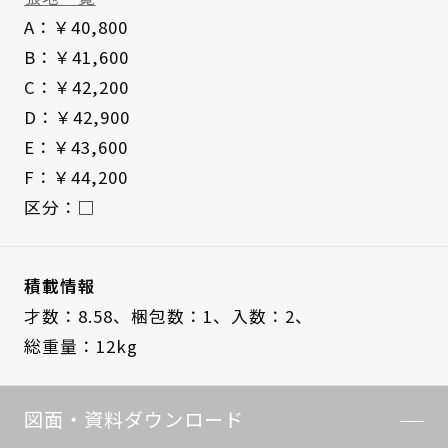
A：￥40,800
B：￥41,600
C：￥42,200
D：￥42,900
E：￥43,600
F：￥44,200
区分：□
積載情報
才数：8.58、
梱包数：1、
入数：2、
総重量：12kg
図面・資料ダウンロード