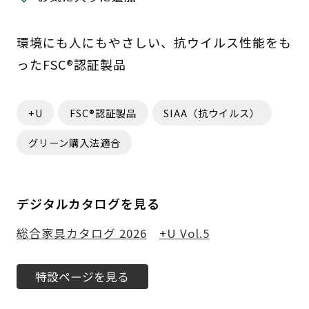
環境にも人にもやさしい、抗ウイルス性能をも
ったFSC®認証製品
+U
FSC®認証製品
SIAA（抗ウイルス）
グリーン購入法適合
デジタルカタログを見る
総合家具カタログ 2026
+U Vol.5
特設ページを見る