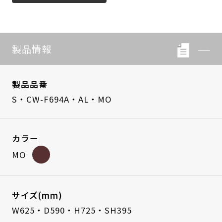
製品情報
製品品番
S・CW-F694A・AL・MO
カラー
MO
サイズ(mm)
W625・D590・H725・SH395