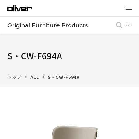
Original Furniture Products
S・CW-F694A
トップ
ALL
S・CW-F694A