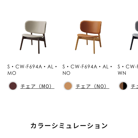
S・CW-F694A・AL・
S・CW-F694A・AL・
S・CW-
MO
NO
WN
チェア（MO）
チェア（NO）
チ
カラーシミュレーション