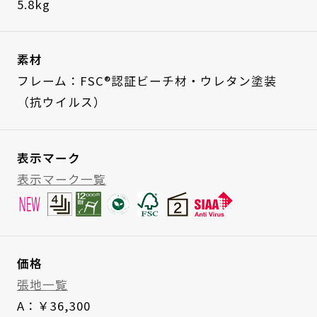
5.8kg
素材
フレーム：FSC®認証ビーチ材・ウレタン塗装
（抗ウイルス）
表示マーク
表示マーク一覧
価格
張地一覧
A：￥36,300