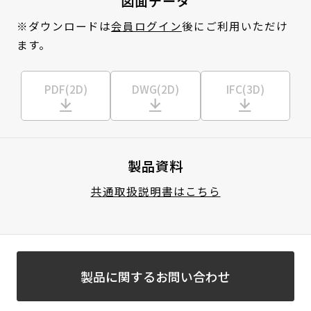
図面データ
※ダウンロードは
会員ログイン
後にご利用いただけ
ます。
PDF(2D)
DWG(2D)
IFC(3D)
製品資料
共通取扱説明書はこちら
製品に関するお問い合わせ