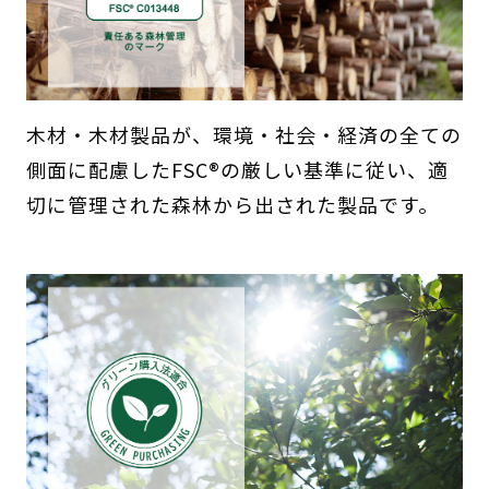
木材・木材製品が、環境・社会・経済の全ての
側面に配慮したFSC®の厳しい基準に従い、適
切に管理された森林から出された製品です。