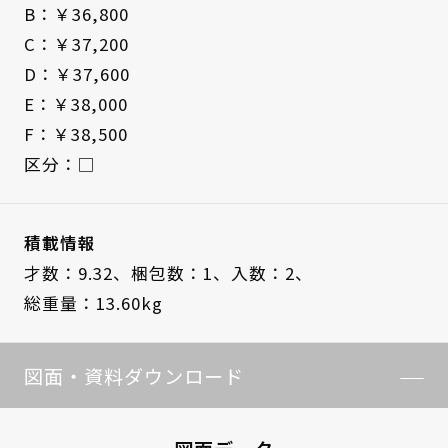
B：￥36,800
C：￥37,200
D：￥37,600
E：￥38,000
F：￥38,500
区分：□
積載情報
才数：9.32、
梱包数：1、
入数：2、
総重量：13.60kg
図面・資料ダウンロード