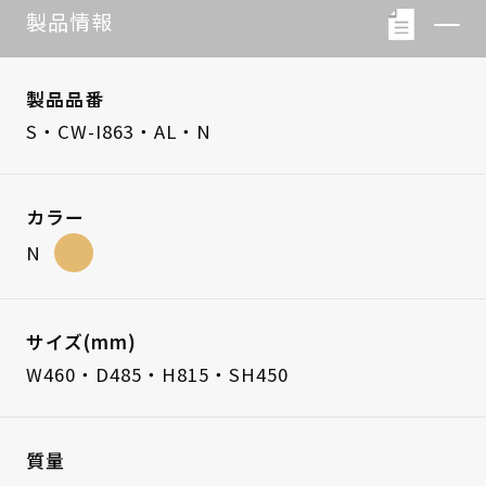
製品情報
製品品番
S・CW-I863・AL・N
カラー
N
サイズ(mm)
W460・D485・H815・SH450
質量