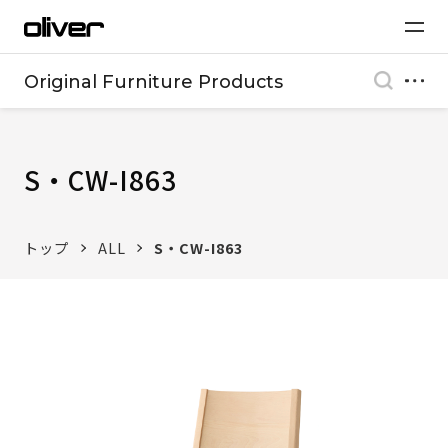
Original Furniture Products
S・CW-I863
トップ
ALL
S・CW-I863