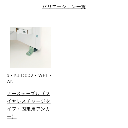
バリエーション一覧
S・KJ-D002・WPT・
AN
ナーステーブル（ワ
イヤレスチャージタ
イプ・固定用アンカ
ー）