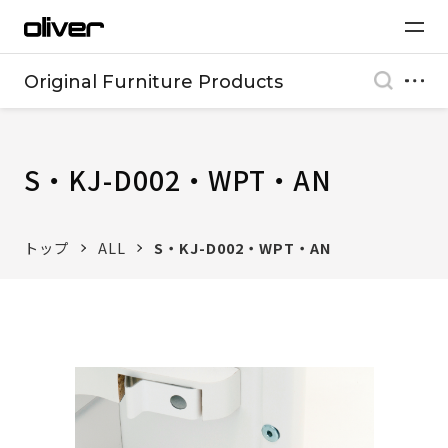
Original Furniture Products
S・KJ-D002・WPT・AN
トップ
ALL
S・KJ-D002・WPT・AN