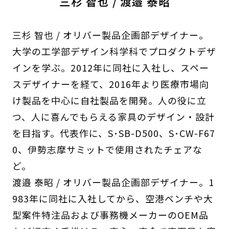
三杉 智也 / 渡邉 泰昭
三杉 智也 / オリバー製品企画部デザイナー。
大学の工学部デザイン科学科でプロダクトデザ
インを学ぶ。2012年に同社に入社し、スペー
スデザイナーを経て、2016年より医療市場向
け製品を中心に自社製品を開発。人の役に立
つ、人に喜んでもらえる家具のデザイン・設計
を目指す。代表作に、S･SB-D500、S･CW-F67
0、伊勢志摩サミットで使用されたチェアな
ど。
渡邉 泰昭 / オリバー製品企画部デザイナー。1
983年に同社に入社してから、空港ベンチや大
型案件特注品および事務機メーカーのOEM品