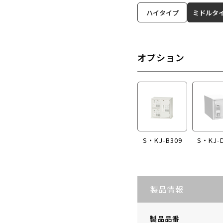
ハイタイプ
ミドルタ
オプション
S・KJ-B309
S・KJ-
製品情報
製品品番