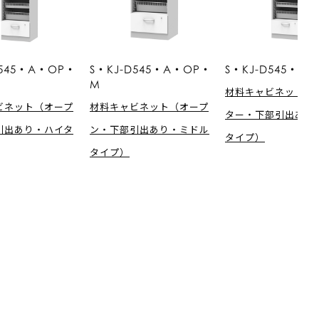
D545・A・OP・
S・KJ-D545・A・OP・
S・KJ-D545・A
M
材料キャビネット（
ビネット（オープ
材料キャビネット（オープ
ター・下部引出あり
引出あり・ハイタ
ン・下部引出あり・ミドル
タイプ）
タイプ）