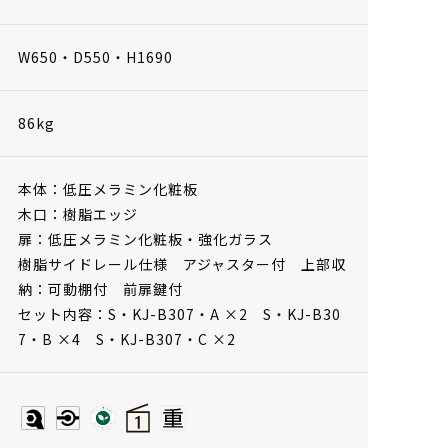
W650・D550・H1690
86kg
本体：低圧メラミン化粧板
木口：樹脂エッジ
扉：低圧メラミン化粧板・強化ガラス
樹脂サイドレール仕様 アジャスター付 上部収
納：可動棚付 前扉鍵付
セット内容：S・KJ-B307・A ×2 S・KJ-B30
7・B ×4 S・KJ-B307・C ×2