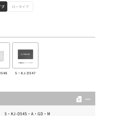
イプ
ロータイプ
D546
S・KJ-D547
S・KJ-D545・A・GD・M