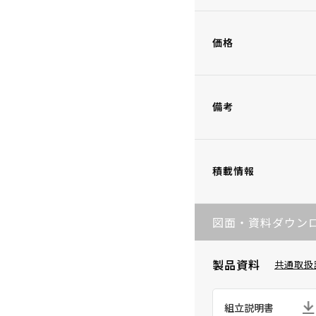
価格
備考
積載情報
図面・資料ダウン
製品資料
共通取扱
組立説明書