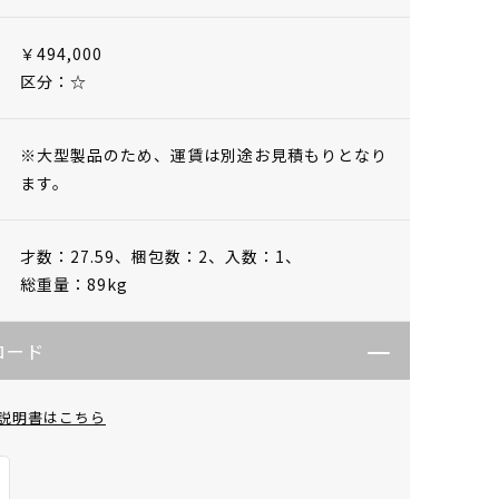
￥494,000
区分：☆
※大型製品のため、運賃は別途お見積もりとなり
ます。
才数：27.59、
梱包数：2、
入数：1、
総重量：89kg
ロード
説明書はこちら