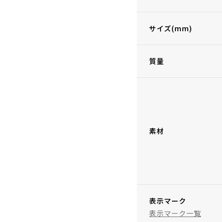
サイズ(mm)
質量
素材
表示マーク
表示マーク一覧