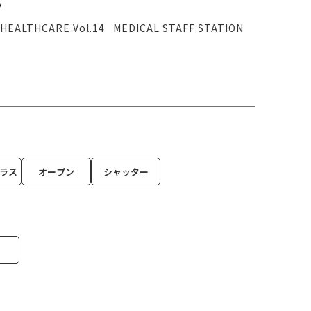
る
HEALTHCARE Vol.14
MEDICAL STAFF STATION
ラス
オープン
シャッター