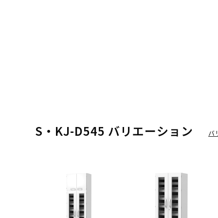
S・KJ-D545 バリエーション
バ