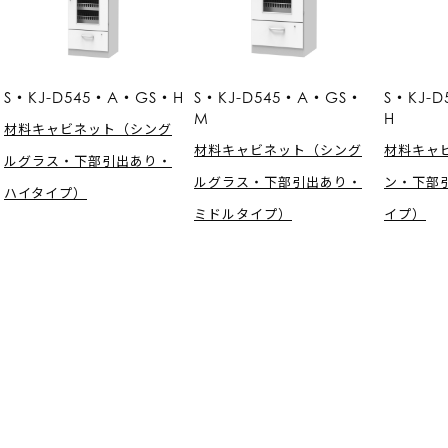
S・KJ-D545・A・GS・H
S・KJ-D545・A・GS・
S・KJ-
M
H
材料キャビネット（シング
材料キャビネット（シング
材料キャ
ルグラス・下部引出あり・
ルグラス・下部引出あり・
ン・下部
ハイタイプ）
ミドルタイプ）
イプ）