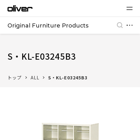
Original Furniture Products
S・KL-E03245B3
トップ
ALL
S・KL-E03245B3