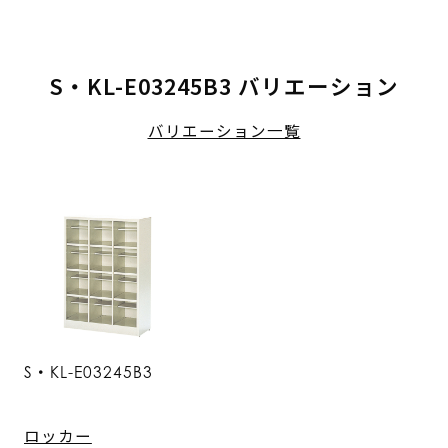
S・KL-E03245B3 バリエーション
バリエーション一覧
S・KL-E03245B3
ロッカー