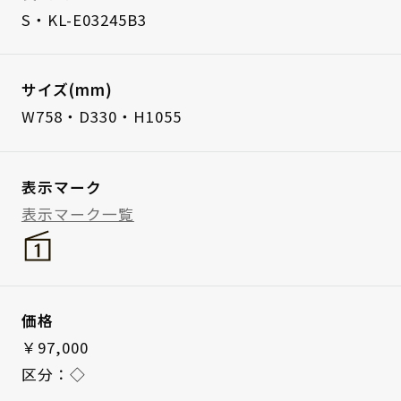
S・KL-E03245B3
サイズ(mm)
W758・D330・H1055
表示マーク
表示マーク一覧
価格
￥97,000
区分：◇