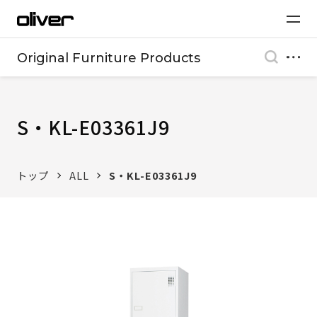
Original Furniture Products
S・KL-E03361J9
トップ
ALL
S・KL-E03361J9