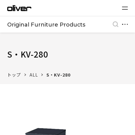
Original Furniture Products
S・KV-280
トップ
ALL
S・KV-280