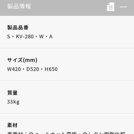
製品情報
製品品番
S・KV-280・W・A
サイズ(mm)
W420・D520・H650
質量
33kg
素材
表面材：ウォールナット突板・ウレタン樹脂化粧