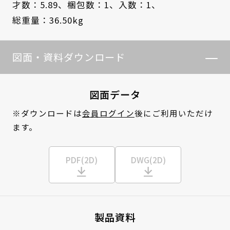
才数：5.89、
梱包数：1、
入数：1、
総重量：36.50kg
図面・資料ダウンロード
図面データ
※ダウンロードは
会員ログイン
後にご利用いただけ
ます。
PDF(2D)
DWG(2D)
製品資料