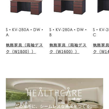
S・KV-280A・DW・
S・KV-280A・DW・
S・KV-
A
B
C
執務家具（両袖デス
執務家具（両袖デス
執務家
ク（W1800））
ク（W1600））
ク（W1