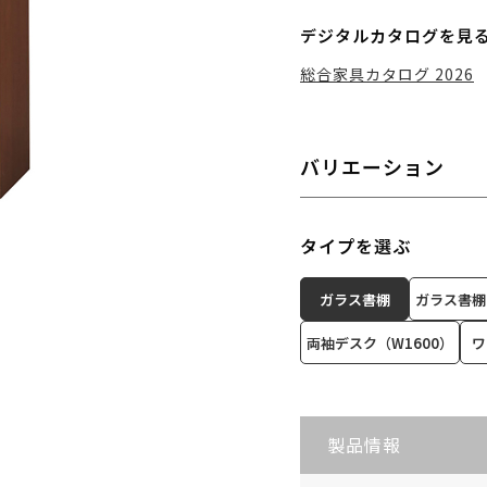
デジタルカタログを見
総合家具カタログ 2026
バリエーション
タイプを選ぶ
ガラス書棚
ガラス書棚
両袖デスク（W1600）
ワ
製品情報