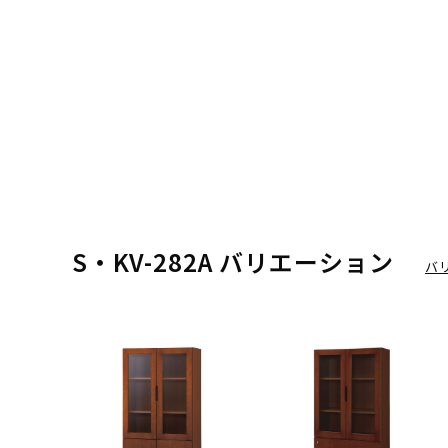
S・KV-282A バリエーション
バ