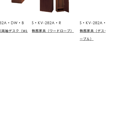
282A・DW・B
S・KV-282A・R
S・KV-282A・TS
（両袖デスク（W1
執務家具（ワードローブ）
執務家具（デスクサ
ーブル）