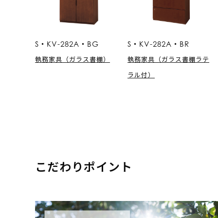
S・KV-282A・BG
S・KV-282A・BR
執務家具（ガラス書棚）
執務家具（ガラス書棚ラテ
ラル付）
こだわりポイント