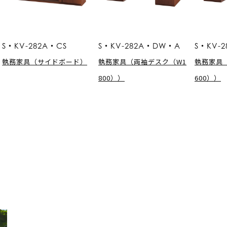
S・KV-282A・CS
S・KV-282A・DW・A
S・KV-
執務家具（サイドボード）
執務家具（両袖デスク（W1
執務家具
800））
600））