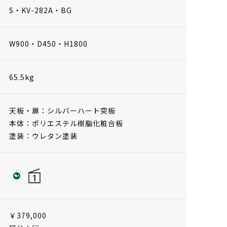
S・KV-282A・BG
W900・D450・H1800
65.5kg
天板・扉：シルバーハート突板
本体：ポリエステル樹脂化粧合板
塗装：ウレタン塗装
￥379,000