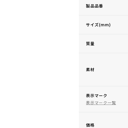
製品品番
サイズ(mm)
質量
素材
表示マーク
表示マーク一覧
価格