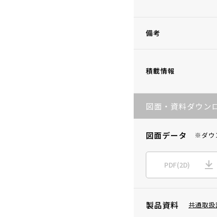
備考
積載情報
図面・資料ダウン
図面データ
※ダウ
PDF(2D)
製品資料
共通取扱