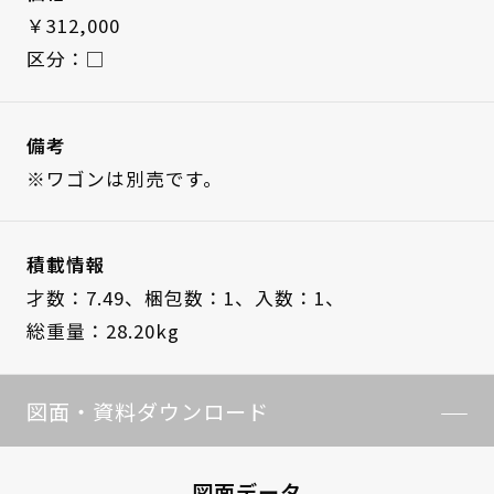
￥312,000
区分：□
備考
※ワゴンは別売です。
積載情報
才数：7.49、
梱包数：1、
入数：1、
総重量：28.20kg
図面・資料ダウンロード
図面データ