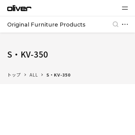
Original Furniture Products
S・KV-350
トップ
ALL
S・KV-350