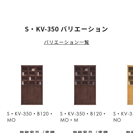
S・KV-350 バリエーション
バリエーション一覧
S・KV-350・B120・
S・KV-350・B120・
S・KV-
MO
MO・M
NO
執務家具（書棚
執務家具（書棚
執