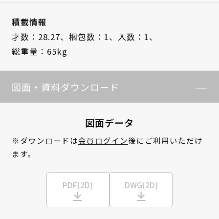
積載情報
才数：28.27、
梱包数：1、
入数：1、
総重量：65kg
図面・資料ダウンロード
図面データ
※ダウンロードは
会員ログイン
後にご利用いただけ
ます。
PDF(2D)
DWG(2D)