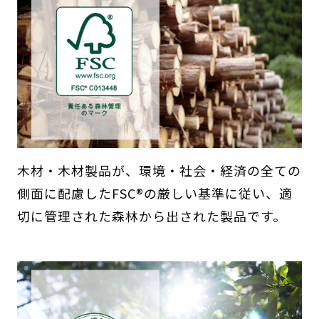
木材・木材製品が、環境・社会・経済の全ての
側面に配慮したFSC®の厳しい基準に従い、適
切に管理された森林から出された製品です。