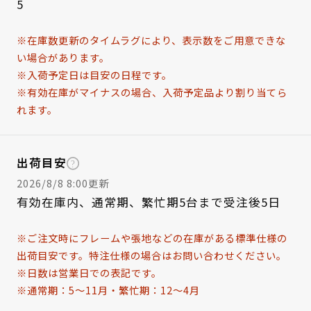
5
※在庫数更新のタイムラグにより、表示数をご用意できな
い場合があります。
※入荷予定日は目安の日程です。
※有効在庫がマイナスの場合、入荷予定品より割り当てら
れます。
出荷目安
2026/8/8 8:00更新
有効在庫内、通常期、繁忙期5台まで受注後5日
※ご注文時にフレームや張地などの在庫がある標準仕様の
出荷目安です。特注仕様の場合はお問い合わせください。
※日数は営業日での表記です。
※通常期：5～11月・繁忙期：12～4月