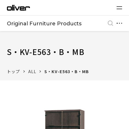
Original Furniture Products
S・KV-E563・B・MB
トップ
ALL
S・KV-E563・B・MB