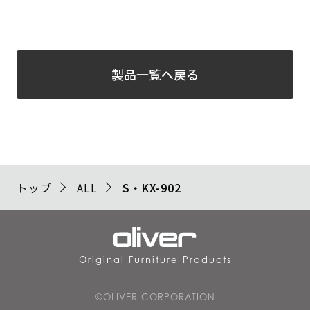
製品一覧へ戻る
トップ
ALL
S・KX-902
Original Furniture Products
©OLIVER CORPORATION