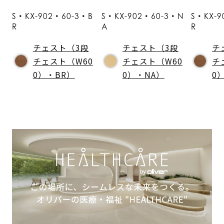
S・KX-902・60-3・B
S・KX-902・60-3・N
S・KX-9
R
A
R
チェスト（3段
チェスト（3段
チ
チェスト（W60
チェスト（W60
チ
0）・BR）
0）・NA）
0