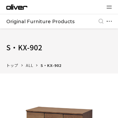
Original Furniture Products
S・KX-902
トップ
ALL
S・KX-902