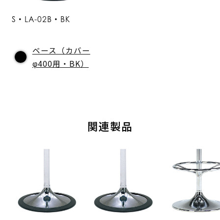
S・LA-02B・BK
ベース（カバー
φ400用・BK）
関連製品