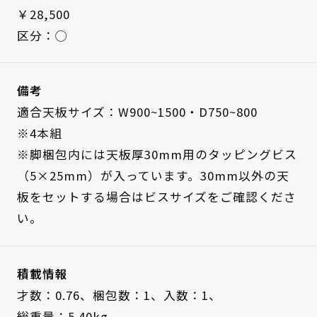
￥28,500
区分：◯
備考
適合天板サイズ：W900~1500・D750~800
※4本組
※脚梱包内には天板厚30mm用のタッピングビス
（5×25mm）が入っています。30mm以外の天
板をセットする場合はビスサイズをご確認くださ
い。
積載情報
才数：0.76、
梱包数：1、
入数：1、
総重量：5.40kg