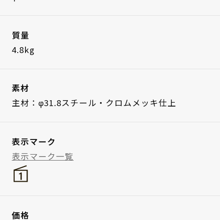
質量
4.8kg
素材
主材：φ31.8スチール・クロムメッキ仕上
表示マーク
表示マーク一覧
価格