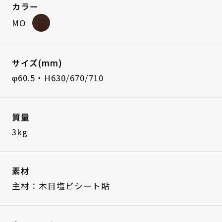
カラー
MO
サイズ(mm)
φ60.5・H630/670/710
質量
3kg
素材
主材：木目塩ビシート貼