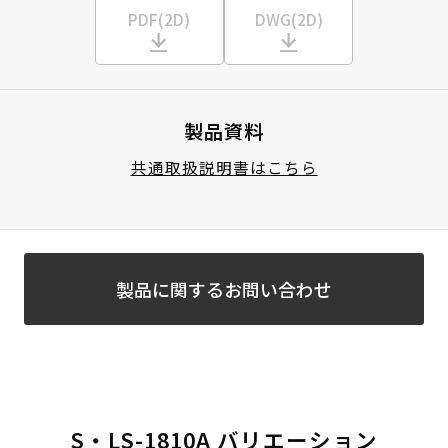
PDF(2D)
DWG(2D)
製品資料
共通取扱説明書はこちら
製品に関するお問い合わせ
S・LS-1810A バリエーション