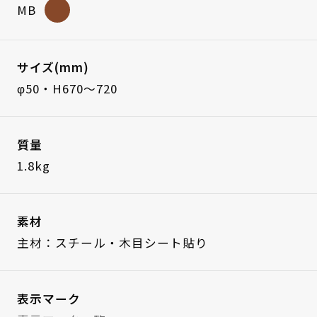
MB
サイズ(mm)
φ50・H670～720
質量
1.8kg
素材
主材：スチール・木目シート貼り
表示マーク