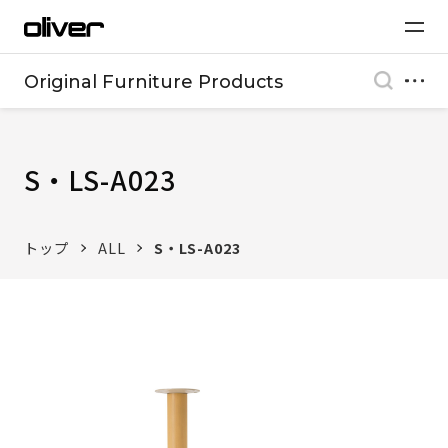
Original Furniture Products
S・LS-A023
トップ
ALL
S・LS-A023