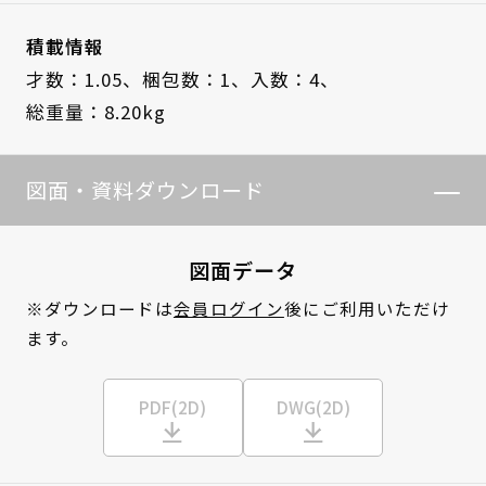
積載情報
才数：1.05、
梱包数：1、
入数：4、
総重量：8.20kg
図面・資料ダウンロード
図面データ
※ダウンロードは
会員ログイン
後にご利用いただけ
ます。
PDF(2D)
DWG(2D)