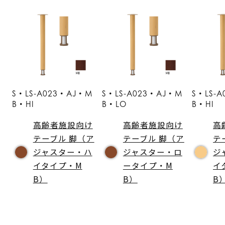
S・LS-A023・AJ・M
S・LS-A023・AJ・M
S・LS-
B・HI
B・LO
B・HI
高齢者施設向け
高齢者施設向け
高
テーブル 脚（ア
テーブル 脚（ア
テ
ジャスター・ハ
ジャスター・ロ
ジ
イタイプ・M
ータイプ・M
イ
B）
B）
B