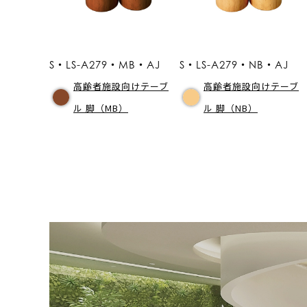
S・LS-A279・MB・AJ
S・LS-A279・NB・AJ
高齢者施設向けテーブ
高齢者施設向けテーブ
ル 脚（MB）
ル 脚（NB）