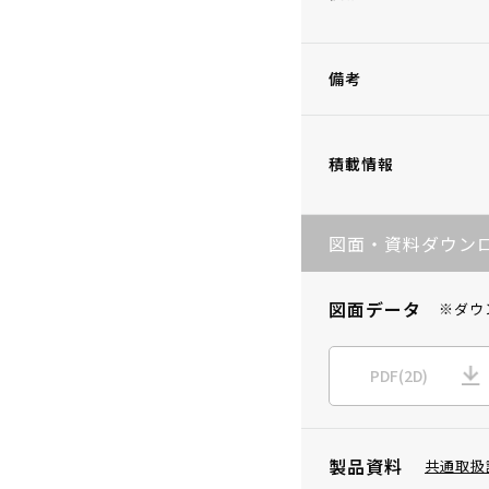
備考
積載情報
図面・資料ダウン
図面データ
※ダウ
PDF(2D)
製品資料
共通取扱