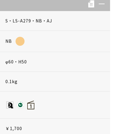
S・LS-A279・NB・AJ
NB
φ60・H50
0.1kg
￥1,700