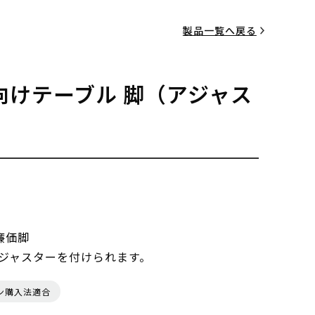
製品一覧へ戻る
向けテーブル 脚（アジャス
廉価脚
ジャスターを付けられます。
ン購入法適合