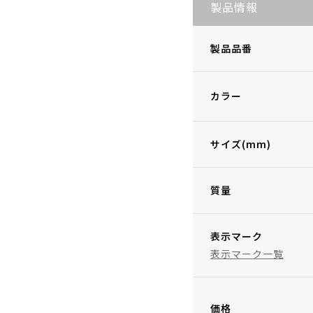
製品情報
製品品番
カラー
サイズ(mm)
質量
表示マーク
表示マーク一覧
価格