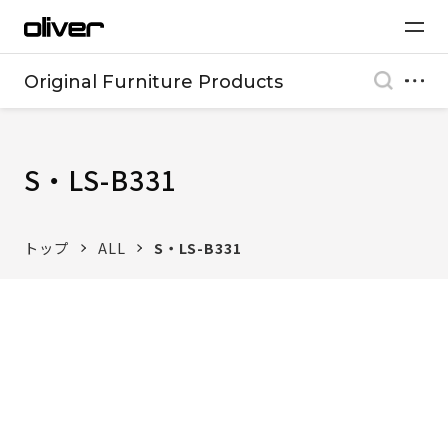
Original Furniture Products
S・LS-B331
トップ
ALL
S・LS-B331