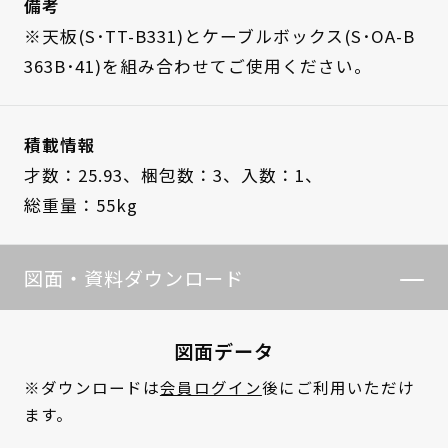
備考
※天板(S･TT-B331)とケーブルボックス(S･OA-B
363B･41)を組み合わせてご使用ください。
積載情報
才数：25.93、
梱包数：3、
入数：1、
総重量：55kg
図面・資料ダウンロード
図面データ
※ダウンロードは
会員ログイン
後にご利用いただけ
ます。