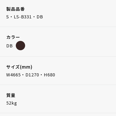
製品品番
S・LS-B331・DB
カラー
DB
サイズ(mm)
W4665・D1270・H680
質量
52kg