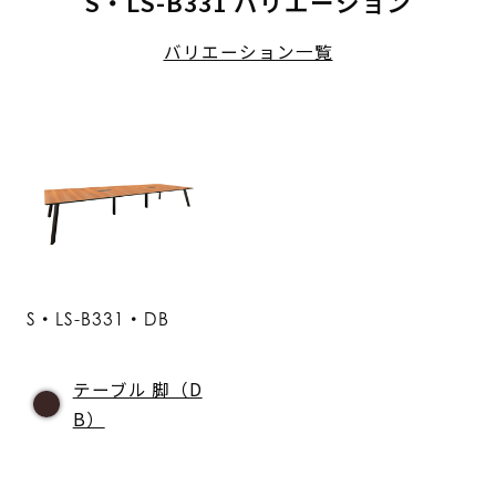
S・LS-B331 バリエーション
バリエーション一覧
S・LS-B331・DB
テーブル 脚（D
B）