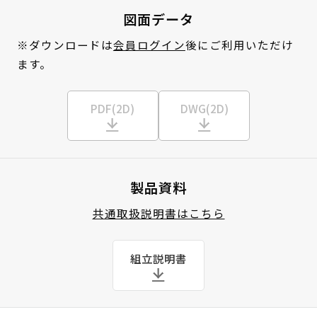
図面データ
※ダウンロードは
会員ログイン
後にご利用いただけ
ます。
PDF(2D)
DWG(2D)
製品資料
共通取扱説明書はこちら
組立説明書