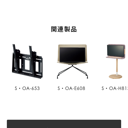
関連製品
S・OA-653
S・OA-E608
S・OA-H81