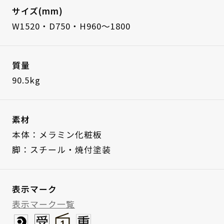
サイズ(mm)
W1520・D750・H960～1800
質量
90.5kg
素材
本体：メラミン化粧板
脚：スチール・焼付塗装
表示マーク
表示マーク一覧