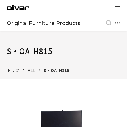
Original Furniture Products
S・OA-H815
トップ
ALL
S・OA-H815