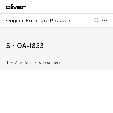
Original Furniture Products
S・OA-I853
トップ
ALL
S・OA-I853