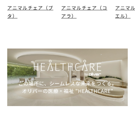
アニマルチェア（ブ
アニマルチェア（コ
アニマ
タ）
アラ）
エル）