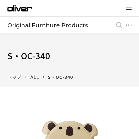
Original Furniture Products
S・OC-340
トップ
ALL
S・OC-340