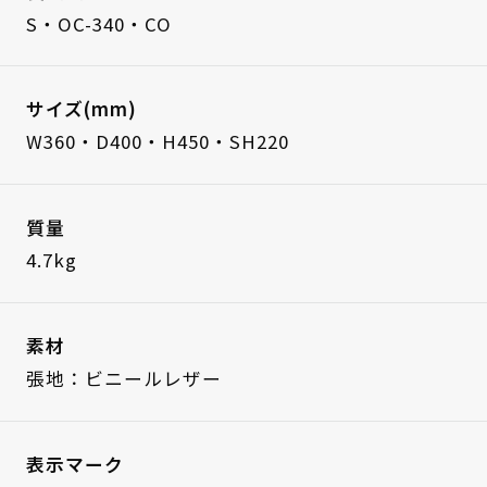
S・OC-340・CO
サイズ(mm)
W360・D400・H450・SH220
質量
4.7kg
素材
張地：ビニールレザー
表示マーク