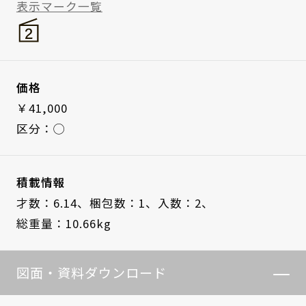
表示マーク一覧
価格
￥41,000
区分：◯
積載情報
才数：6.14、
梱包数：1、
入数：2、
総重量：10.66kg
図面・資料ダウンロード