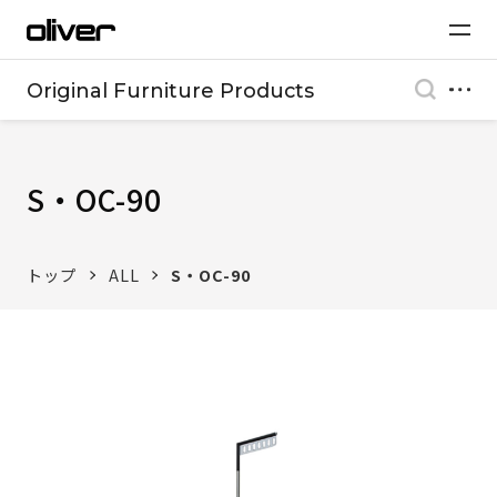
Original Furniture Products
S・OC-90
トップ
ALL
S・OC-90