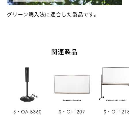
グリーン購入法に適合した製品です。
関連製品
S・OA-B360
S・OI-1209
S・OI-121