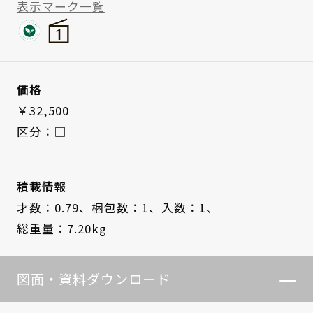
表示マーク一覧
価格
￥32,500
区分：□
積載情報
才数：0.79、
梱包数：1、
入数：1、
総重量：7.20kg
図面・資料ダウンロード