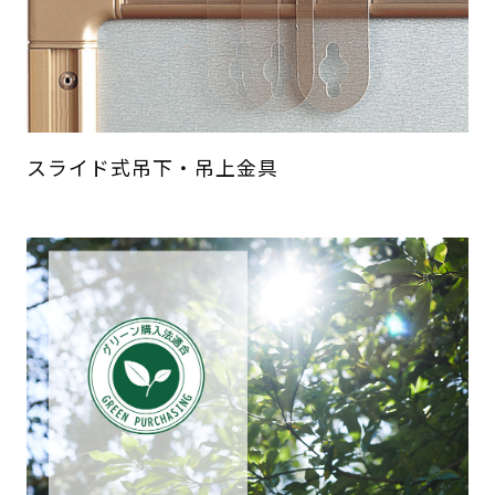
スライド式吊下・吊上金具