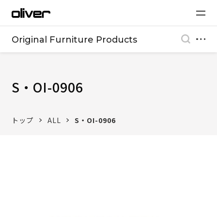
Original Furniture Products
S・OI-0906
トップ
ALL
S・OI-0906