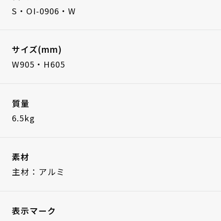
S・OI-0906・W
サイズ(mm)
W905・H605
質量
6.5kg
素材
主材：アルミ
表示マーク