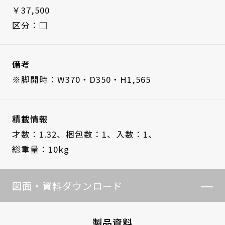
￥37,500
区分：□
備考
※脚開時：W370・D350・H1,565
積載情報
才数：1.32、
梱包数：1、
入数：1、
総重量：10kg
図面・資料ダウンロード
製品資料