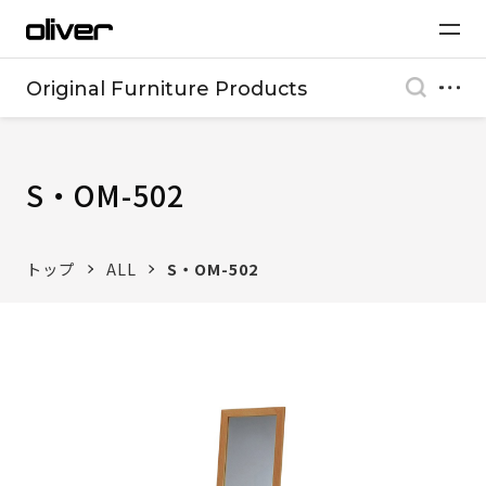
Original Furniture Products
S・OM-502
トップ
ALL
S・OM-502