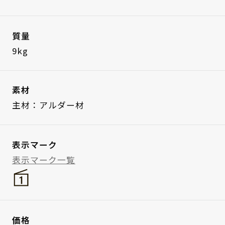
質量
9kg
素材
主材：アルダー材
表示マーク
表示マーク一覧
価格