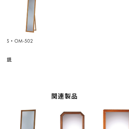
S・OM-502
鏡
関連製品