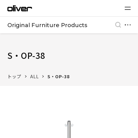
Original Furniture Products
S・OP-38
トップ
ALL
S・OP-38