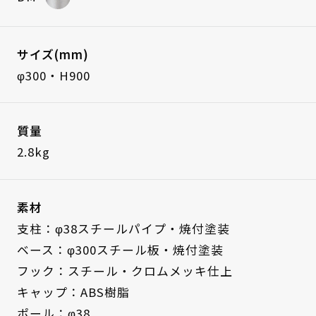
サイズ(mm)
φ300・H900
質量
2.8kg
素材
支柱：φ38スチールパイプ・焼付塗装
ベース：φ300スチール板・焼付塗装
フック：スチール・クロムメッキ仕上
キャップ：ABS樹脂
ポール：φ38