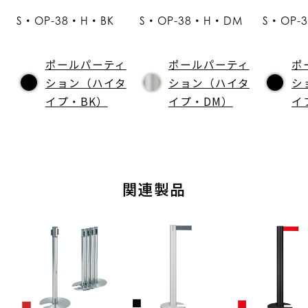
S・OP-38・H・BK
S・OP-38・H・DM
S・OP-
ポールパーティ
ポールパーティ
ポ
ション（ハイタ
ション（ハイタ
シ
イプ・BK）
イプ・DM）
イ
関連製品