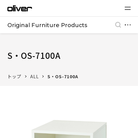
Original Furniture Products
S・OS-7100A
トップ
ALL
S・OS-7100A