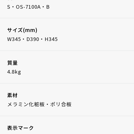
S・OS-7100A・B
サイズ(mm)
W345・D390・H345
質量
4.8kg
素材
メラミン化粧板・ポリ合板
表示マーク