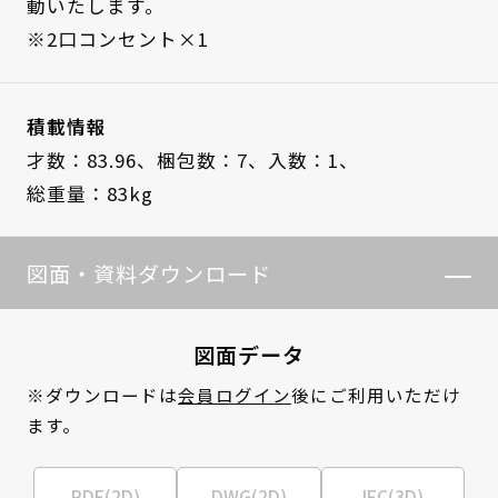
動いたします。
※2口コンセント×1
積載情報
才数：83.96、
梱包数：7、
入数：1、
総重量：83kg
図面・資料ダウンロード
図面データ
※ダウンロードは
会員ログイン
後にご利用いただけ
ます。
PDF(2D)
DWG(2D)
IFC(3D)