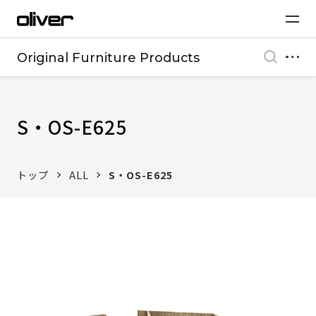
Original Furniture Products
S・OS-E625
トップ
ALL
S・OS-E625