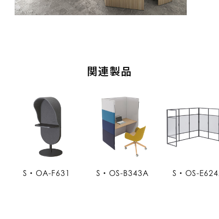
関連製品
S・OA-F631
S・OS-B343A
S・OS-E62