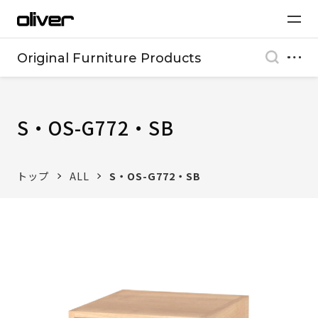
Original Furniture Products
S・OS-G772・SB
トップ
ALL
S・OS-G772・SB