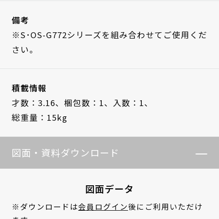
備考
※S･OS-G772シリーズを組み合わせてご使用くだ
さい。
積載情報
才数：3.16、
梱包数：1、
入数：1、
総重量：15kg
図面・資料ダウンロード
図面データ
※ダウンロードは
会員ログイン
後にご利用いただけ