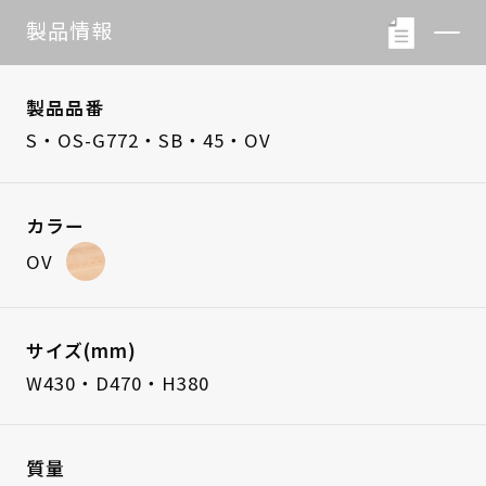
製品情報
製品品番
S・OS-G772・SB・45・OV
カラー
OV
サイズ(mm)
W430・D470・H380
質量