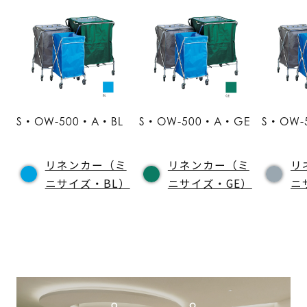
S・OW-500・A・BL
S・OW-500・A・GE
S・OW-
リネンカー（ミ
リネンカー（ミ
リ
ニサイズ・BL）
ニサイズ・GE）
ニ