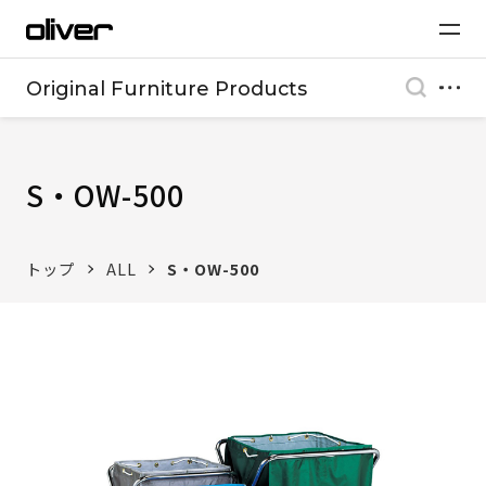
Original Furniture Products
S・OW-500
トップ
ALL
S・OW-500