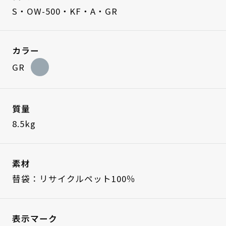
S・OW-500・KF・A・GR
カラー
GR
質量
8.5kg
素材
替袋：リサイクルペット100％
表示マーク