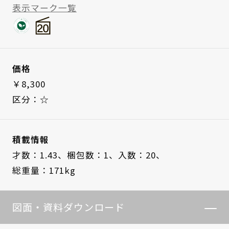
表示マーク一覧
価格
￥8,300
区分：☆
積載情報
才数：1.43、
梱包数：1、
入数：20、
総重量：171kg
図面・資料ダウンロード