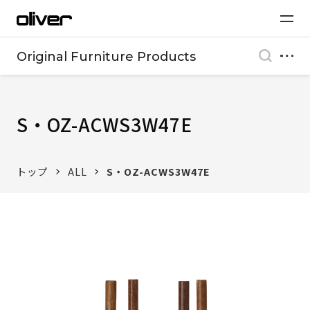
Original Furniture Products
S・OZ-ACWS3W47E
トップ
ALL
S・OZ-ACWS3W47E