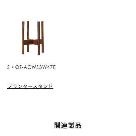
S・OZ-ACWS3W47E
プランタースタンド
関連製品