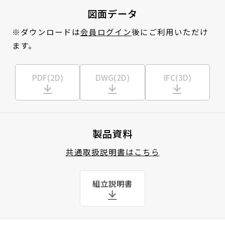
図面データ
※ダウンロードは
会員ログイン
後にご利用いただけ
ます。
PDF(2D)
DWG(2D)
IFC(3D)
製品資料
共通取扱説明書はこちら
組立説明書