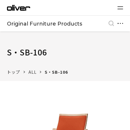
Original Furniture Products
S・SB-106
トップ
ALL
S・SB-106