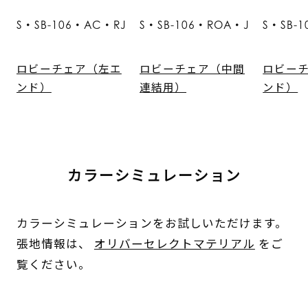
S・SB-106・AC・RJ
S・SB-106・ROA・J
S・SB-
ロビーチェア（左エ
ロビーチェア（中間
ロビー
ンド）
連結用）
ンド）
カラーシミュレーション
カラーシミュレーションをお試しいただけます。
張地情報は、
オリバーセレクトマテリアル
をご
覧ください。